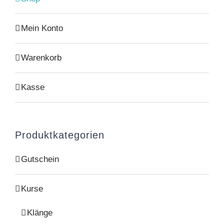
Mein Konto
Warenkorb
Kasse
Produktkategorien
Gutschein
Kurse
Klänge