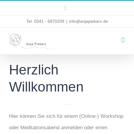
Zum
Instagram
Inhalt
Tel. 0341 - 6870209
|
info@anjapiekarz.de
springen
Herzlich
Willkommen
Hier können Sie sich für einem (Online-) Workshop
oder Meditationsabend anmelden oder einen