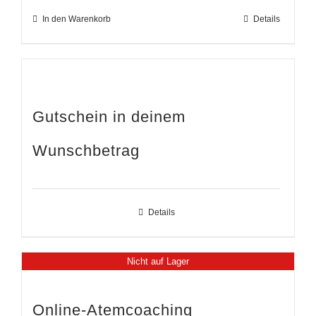
In den Warenkorb
Details
Gutschein in deinem
Wunschbetrag
Details
Nicht auf Lager
Online-Atemcoaching