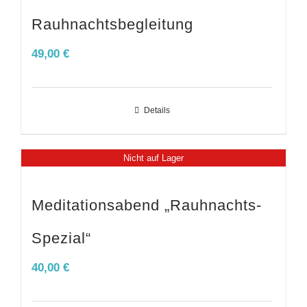
Rauhnachtsbegleitung
49,00
€
Details
Nicht auf Lager
Meditationsabend „Rauhnachts-
Spezial“
40,00
€