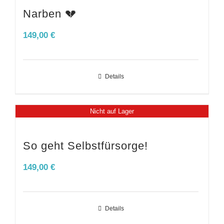
Narben 💔
149,00
€
Details
Nicht auf Lager
So geht Selbstfürsorge!
149,00
€
Details