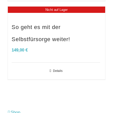
Nicht auf Lager
So geht es mit der
Selbstfürsorge weiter!
149,00
€
Details
Shop