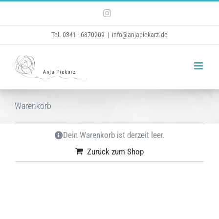
Zum
Instagram
Inhalt
Tel. 0341 - 6870209
|
info@anjapiekarz.de
springen
Warenkorb
Dein Warenkorb ist derzeit leer.
Zurück zum Shop