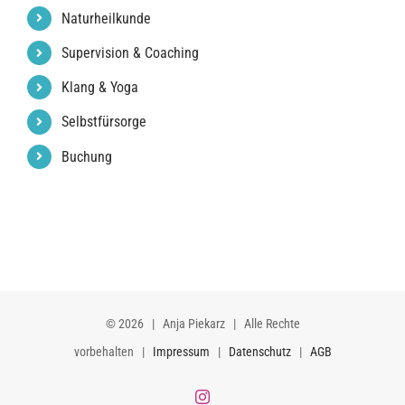
Naturheilkunde
Supervision & Coaching
Klang & Yoga
Selbstfürsorge
Buchung
©
2026 | Anja Piekarz | Alle Rechte
vorbehalten |
Impressum
|
Datenschutz
|
AGB
Instagram