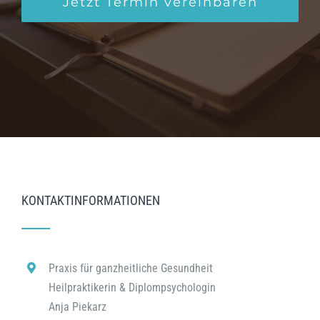
Jetzt Termin vereinbaren
KONTAKTINFORMATIONEN
Praxis für ganzheitliche Gesundheit
Heilpraktikerin & Diplompsychologin
Anja Piekarz