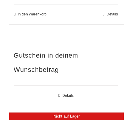
In den Warenkorb
Details
Gutschein in deinem
Wunschbetrag
Details
Nicht auf Lager