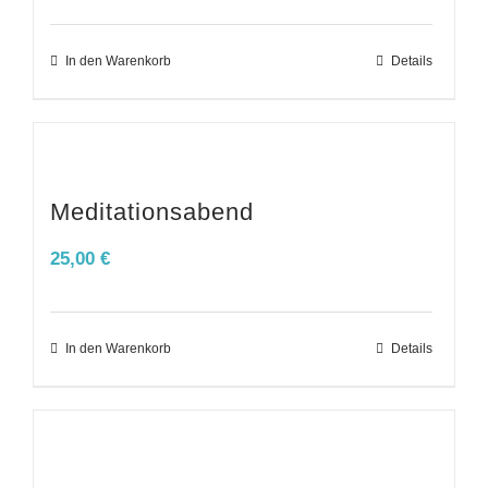
In den Warenkorb
Details
Meditationsabend
25,00
€
In den Warenkorb
Details