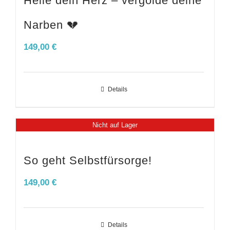
Heile dein Herz – vergolde deine
Narben 💔
149,00
€
Details
Nicht auf Lager
So geht Selbstfürsorge!
149,00
€
Details