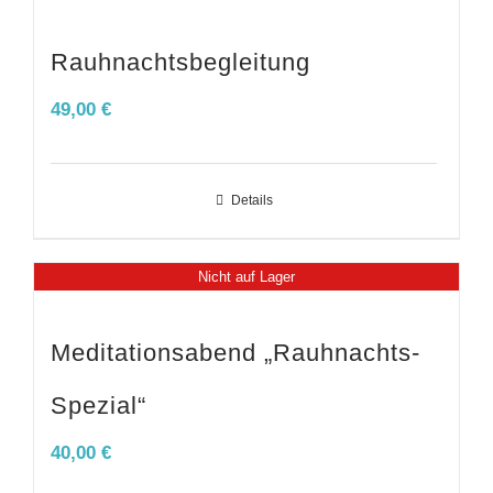
Rauhnachtsbegleitung
49,00
€
Details
Nicht auf Lager
Meditationsabend „Rauhnachts-
Spezial“
40,00
€