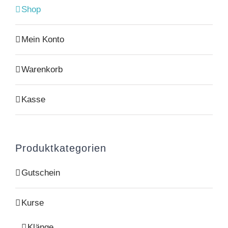
Shop
Mein Konto
Warenkorb
Kasse
Produktkategorien
Gutschein
Kurse
Klänge