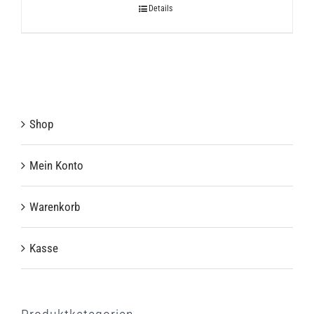
war:
ist:
Details
60,00 €
49,00 €.
Shop
Mein Konto
Warenkorb
Kasse