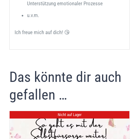
Unterstützung emotionaler Prozesse
u.v.m.
Ich freue mich auf dich! 😘
Das könnte dir auch
gefallen …
Nicht auf Lager