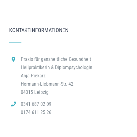
KONTAKTINFORMATIONEN
Praxis für ganzheitliche Gesundheit
Heilpraktikerin & Diplompsychologin
Anja Piekarz
Hermann-Liebmann-Str. 42
04315 Leipzig
0341 687 02 09
0174 611 25 26