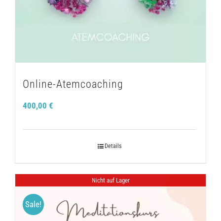
Online-Atemcoaching
400,00
€
Details
Nicht auf Lager
Sale!