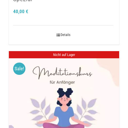
40,00
€
Details
Nicht auf Lager
Sale!