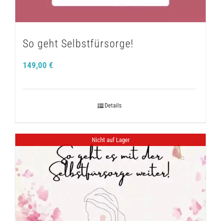
So geht Selbstfürsorge!
149,00
€
Details
Nicht auf Lager