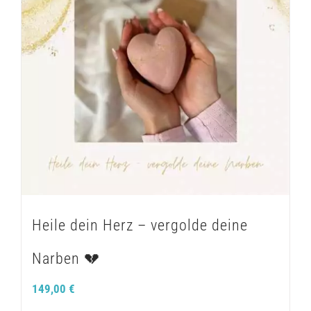
Heile dein Herz – vergolde deine
Narben 💔
149,00
€