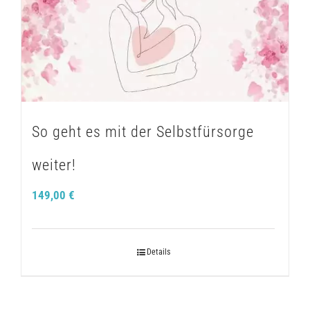
So geht es mit der Selbstfürsorge
weiter!
149,00
€
Details