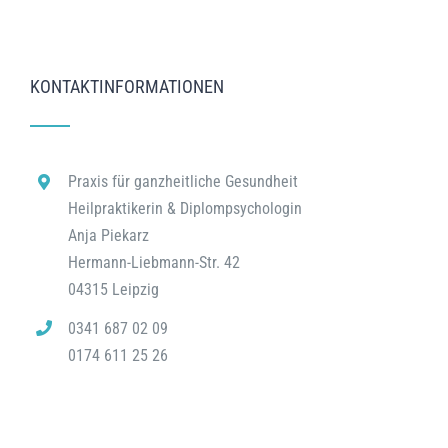
KONTAKTINFORMATIONEN
Praxis für ganzheitliche Gesundheit
Heilpraktikerin & Diplompsychologin
Anja Piekarz
Hermann-Liebmann-Str. 42
04315 Leipzig
0341 687 02 09
0174 611 25 26