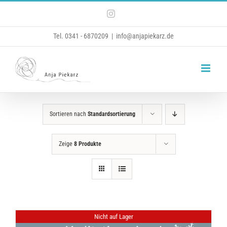
Zum
Instagram
Inhalt
Tel. 0341 - 6870209
|
info@anjapiekarz.de
springen
Sortieren nach
Standardsortierung
Zeige
8 Produkte
Nicht auf Lager