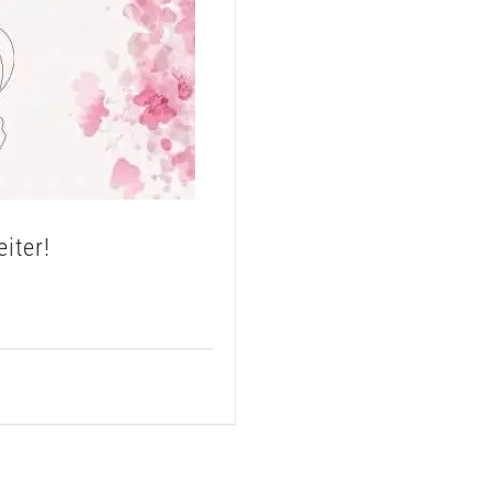
iter!