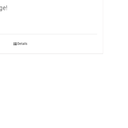
ge!
Details