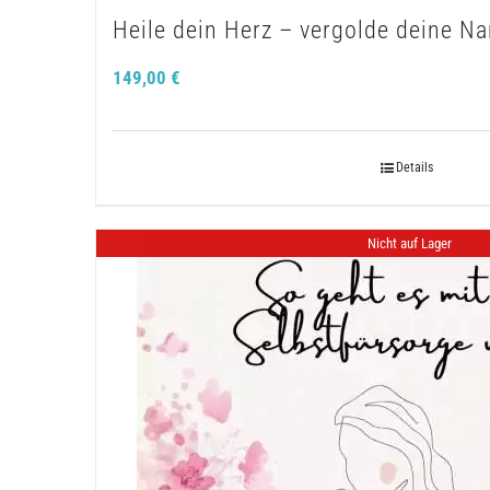
Heile dein Herz – vergolde deine N
149,00
€
Details
Nicht auf Lager