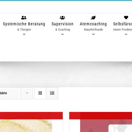
Systemische Beratung
Supervision
Atemcoaching
Selbsfürs
& Therapie
& Coaching
Naturheilkunde
Innere Friedens
dukte