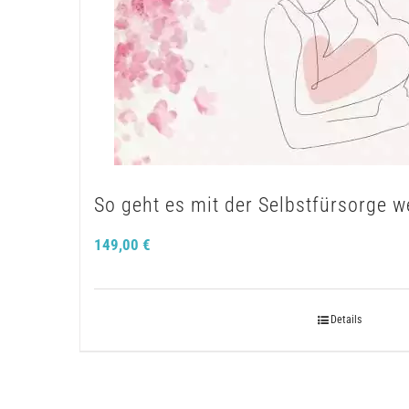
So geht es mit der Selbstfürsorge we
149,00
€
Details