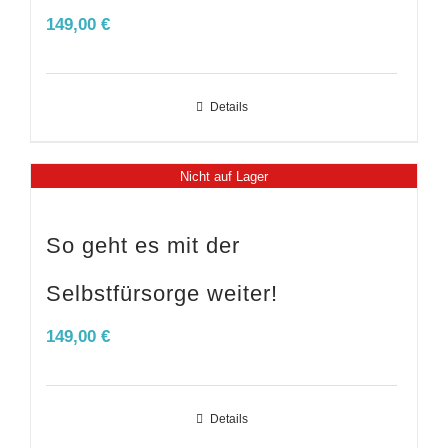
149,00
€
Details
Nicht auf Lager
So geht es mit der
Selbstfürsorge weiter!
149,00
€
Details