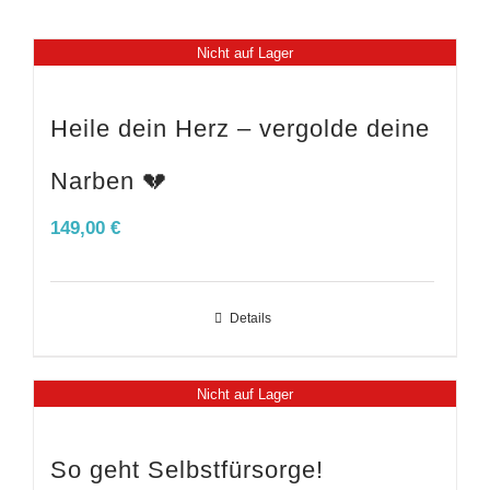
Nicht auf Lager
Heile dein Herz – vergolde deine
Narben 💔
149,00
€
Details
Nicht auf Lager
So geht Selbstfürsorge!