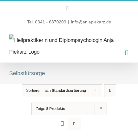
Zum
Instagram
Inhalt
Tel. 0341 - 6870209
|
info@anjapiekarz.de
springen
Selbstfürsorge
Sortieren nach
Standardsortierung
Zeige
8 Produkte