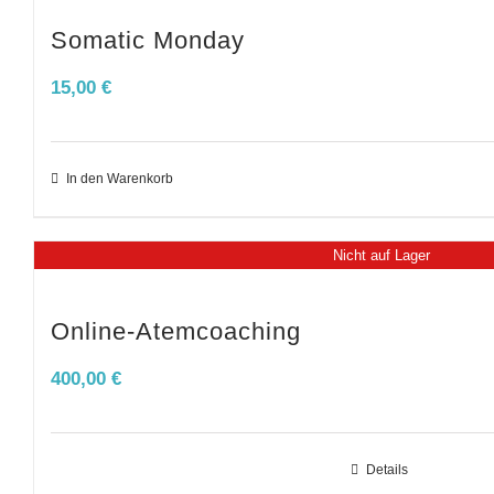
Somatic Monday
15,00
€
In den Warenkorb
Nicht auf Lager
Online-Atemcoaching
400,00
€
Details