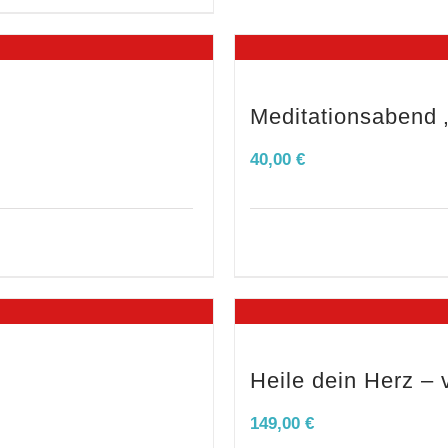
Meditationsabend 
40,00
€
Heile dein Herz – 
149,00
€