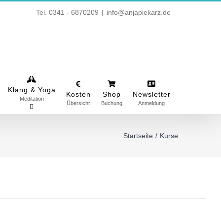
Tel. 0341 - 6870209
|
info@anjapiekarz.de
Klang & Yoga
Kosten
Shop
Newsletter
Meditation
Übersicht
Buchung
Anmeldung
Startseite
Kurse