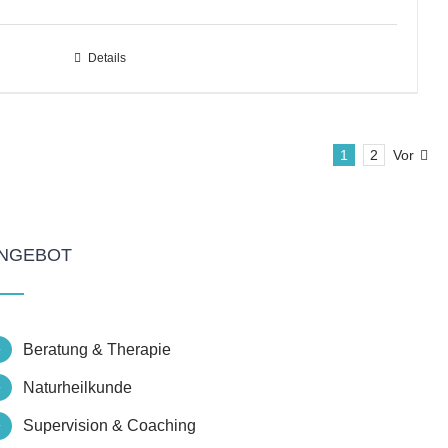
Details
1
2
Vor
NGEBOT
Beratung & Therapie
Naturheilkunde
Supervision & Coaching