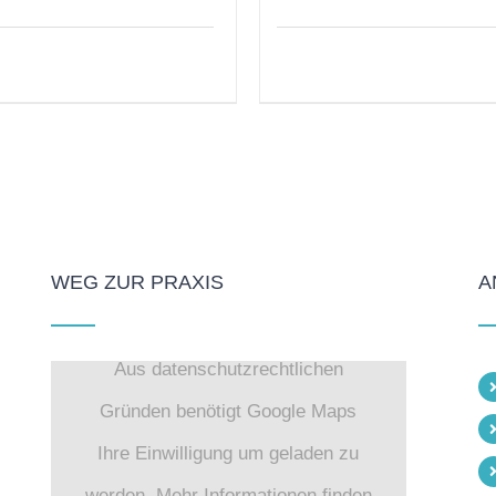
WEG ZUR PRAXIS
A
Aus datenschutzrechtlichen
Gründen benötigt Google Maps
Ihre Einwilligung um geladen zu
werden. Mehr Informationen finden