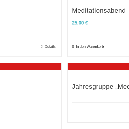
Meditationsabend
25,00
€
Details
In den Warenkorb
Jahresgruppe „Med