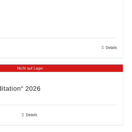
Details
Nicht auf Lager
itation“ 2026
Details